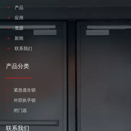
产品
应用
资源
新闻
联系我们
产品分类
紧急逃生锁
外部执手锁
闭门器
联系我们