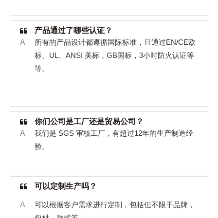
产品通过了哪些认证？
A
所有的产品设计都遵循国际标准，且通过
EN/CE
欧
标、
UL
、
ANSI
美标，
GB
国标，
3
小时防火认证等
等。
你们公司是工厂还是贸易公司？
A
我们是
SGS
审核工厂，有超过
12
年的生产制造经
验。
可以定制生产吗？
A
可以根据客户需求进行定制，包括但不限于品牌，
包材，款式等。