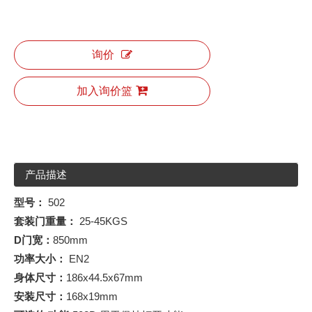
询价
加入询价篮
产品描述
型号：
502
套装门重量：
25-45KGS
D
门宽：
850mm
功率大小：
EN2
身体尺寸：
186x44.5x67mm
安装尺寸：
168x19mm