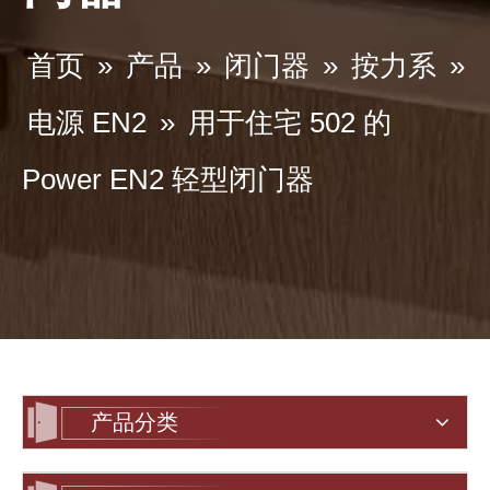
首页
»
产品
»
闭门器
»
按力系
»
电源 EN2
»
用于住宅 502 的
Power EN2 轻型闭门器
产品分类