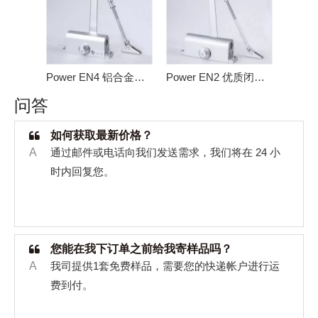
Power EN4 铝合金闭门器 金属门 602
Power EN2 优质闭门器 702
问答
如何获取最新价格？
A
通过邮件或电话向我们发送需求，我们将在
24
小
时内回复您。
您能在我下订单之前给我寄样品吗？
A
我司提供
1
套免费样品，需要您的快递帐户进行运
费到付。