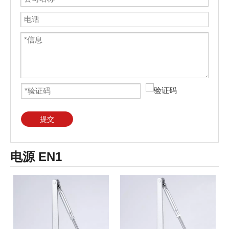
提交
电源 EN1