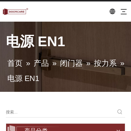
电源 EN1
首页
»
产品
»
闭门器
»
按力系
»
电源 EN1
产品分类