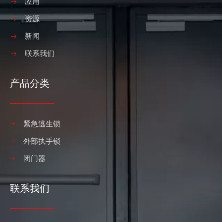
应用
资源
新闻
联系我们
产品分类
紧急逃生锁
外部执手锁
闭门器
联系我们