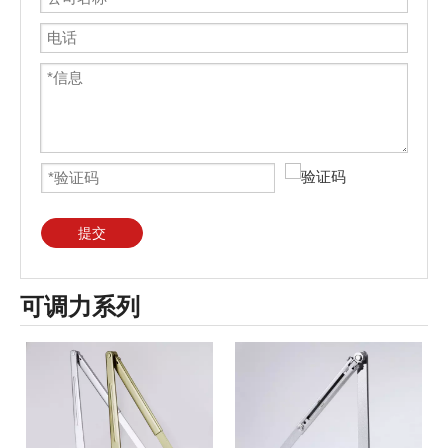
提交
可调力系列