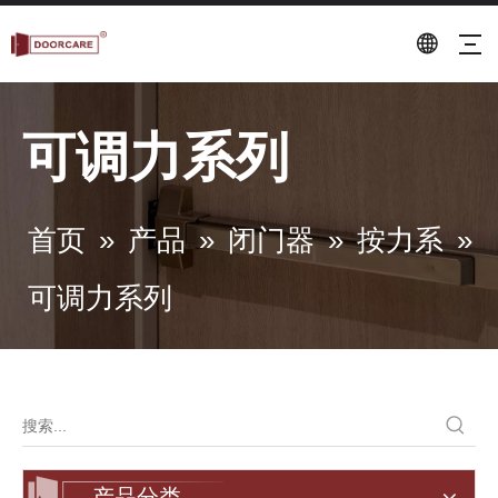
可调力系列
首页
»
产品
»
闭门器
»
按力系
»
可调力系列
产品分类