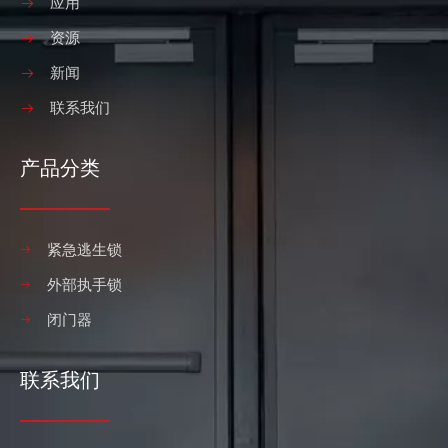
应用
资源
新闻
联系我们
产品分类
紧急逃生锁
外部执手锁
闭门器
联系我们