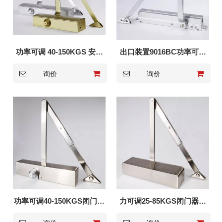
功率可调 40-150KGS 安全
出口装置9016BC功率可调
门闭门器 8136BC
15-150KGS闭门器
询价
询价
功率可调40-150KGS闭门器
力可调25-85KGS闭门器美
9036BC
式9024DA