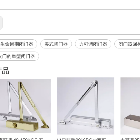
次生命周期闭门器
美式闭门器
力可调闭门器
闭门器回
火门的重型闭门器
产品