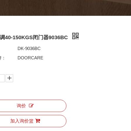
40-150KGS闭门器9036BC
DK-9036BC
牌：
DOORCARE
询价
加入询价篮