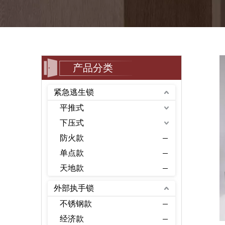
产品分类
紧急逃生锁
平推式
下压式
防火款
单点款
天地款
外部执手锁
不锈钢款
经济款