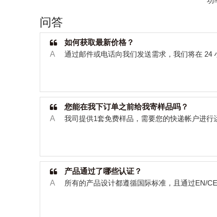
问答
如何获取最新价格？
A
通过邮件或电话向我们发送需求，我们将在
24
您能在我下订单之前给我寄样品吗？
A
我司提供
1
套免费样品，需要您的快递帐户进行
产品通过了哪些认证？
A
所有的产品设计都遵循国际标准，且通过
EN/C