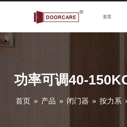
首页
功率可调40-150K
首页
»
产品
»
闭门器
»
按力系