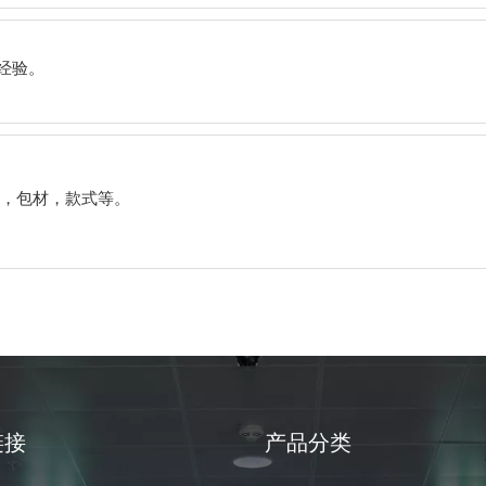
经验。
，包材，款式等。
链接
产品分类