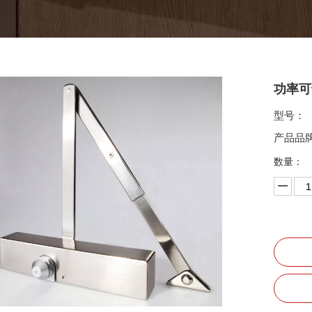
功率可调
型号：
产品品
数量：