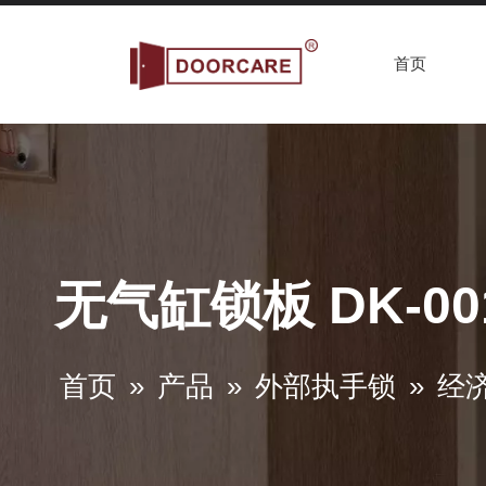
首页
无气缸锁板 DK-00
首页
»
产品
»
外部执手锁
»
经