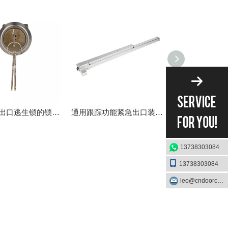
用于紧急出口逃生锁的锁芯DK-C3
通用跟踪功能紧急出口装置 DK-UL500P
13738303084
13738303084
leo@cndoorcare.com