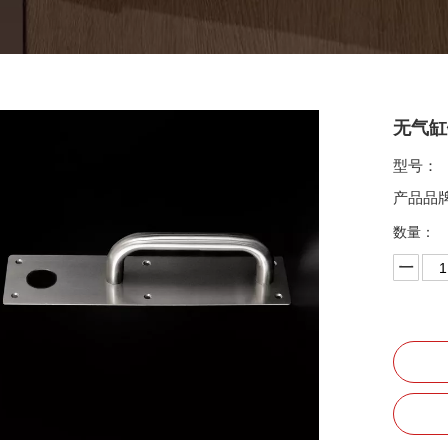
无气缸锁
型号：
产品品
数量：