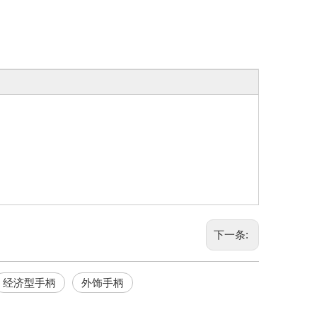
下一条:
经济型手柄
外饰手柄