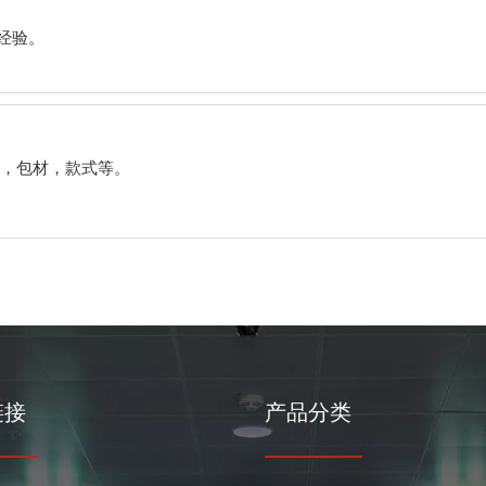
经验。
，包材，款式等。
链接
产品分类