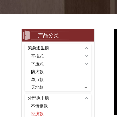
产品分类
紧急逃生锁
平推式
下压式
防火款
单点款
天地款
外部执手锁
不锈钢款
经济款