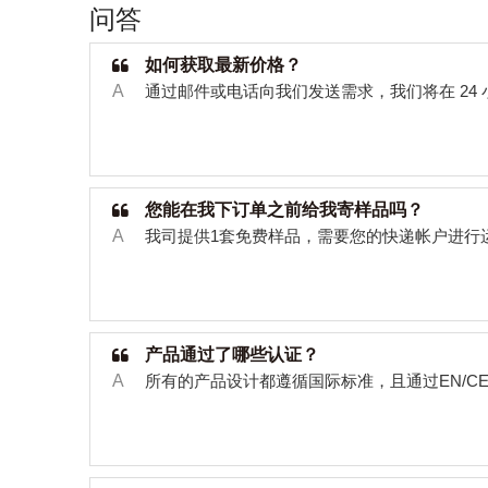
问答
如何获取最新价格？
A
通过邮件或电话向我们发送需求，我们将在
24
您能在我下订单之前给我寄样品吗？
A
我司提供
1
套免费样品，需要您的快递帐户进行
产品通过了哪些认证？
A
所有的产品设计都遵循国际标准，且通过
EN/C