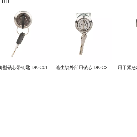
济型锁芯带钥匙 DK-C01
逃生锁外部用锁芯 DK-C2