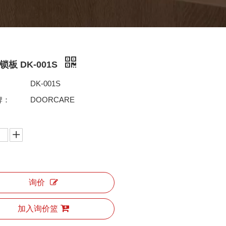
板 DK-001S
DK-001S
牌：
DOORCARE
询价
加入询价篮