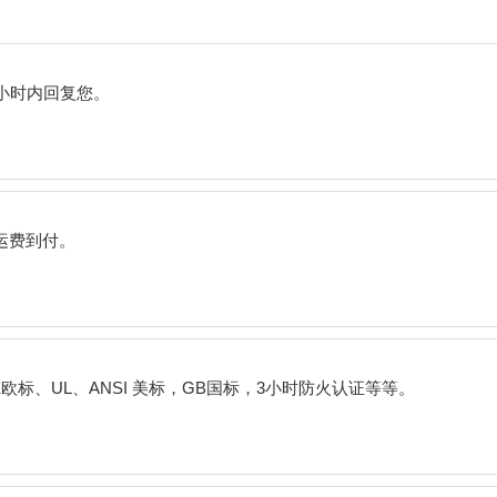
小时内回复您。
运费到付。
E
欧标、
UL
、
ANSI
美标，
GB
国标，
3
小时防火认证等等。