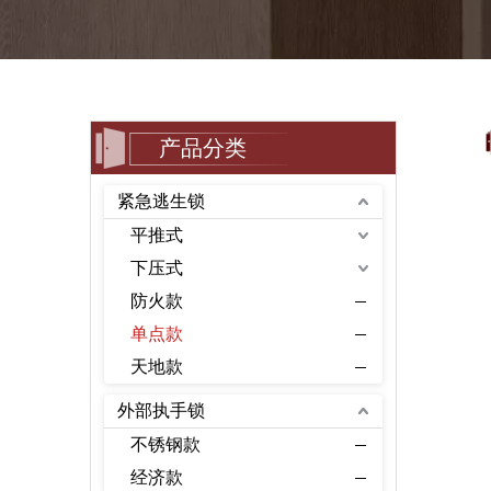
产品分类
紧急逃生锁
平推式
下压式
防火款
单点款
天地款
外部执手锁
不锈钢款
经济款