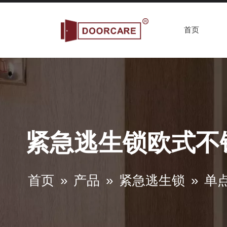
首页
紧急逃生锁欧式不锈
首页
»
产品
»
紧急逃生锁
»
单