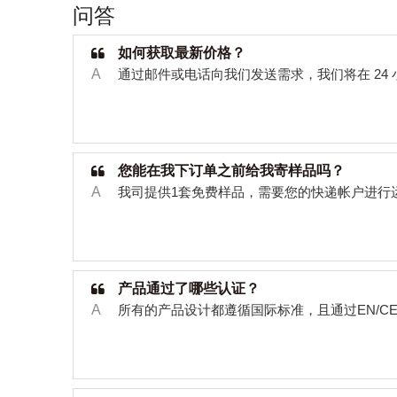
问答
如何获取最新价格？
A
通过邮件或电话向我们发送需求，我们将在
24
您能在我下订单之前给我寄样品吗？
A
我司提供
1
套免费样品，需要您的快递帐户进行
产品通过了哪些认证？
A
所有的产品设计都遵循国际标准，且通过
EN/C