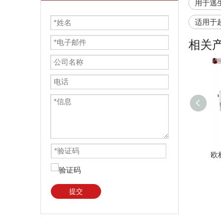
用于逃
适用于超
相关
提交