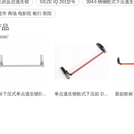
生的反恐逃生锁
GEZE IQ 201型号
304不锈钢欧式下压逃
市 商场 电影院 银行 医院
产品
欧标下压式单点逃生锁DK-1110
单点逃生锁欧式下压款 DK-1310