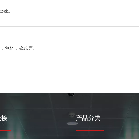
经验。
，包材，款式等。
链接
产品分类