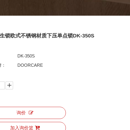
生锁欧式不锈钢材质下压单点锁DK-350S
DK-350S
牌：
DOORCARE
询价
加入询价篮