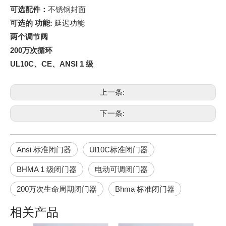
可选配件：
不锈钢封面
可选的
功能
:
延迟功能
两个调节阀
200万次循环
UL10C、CE、ANSI 1 级
上一条:
下一条:
Ansi 标准闭门器
Ul10C标准闭门器
BHMA 1 级闭门器
电动可调闭门器
200万次生命周期闭门器
Bhma 标准闭门器
相关产品