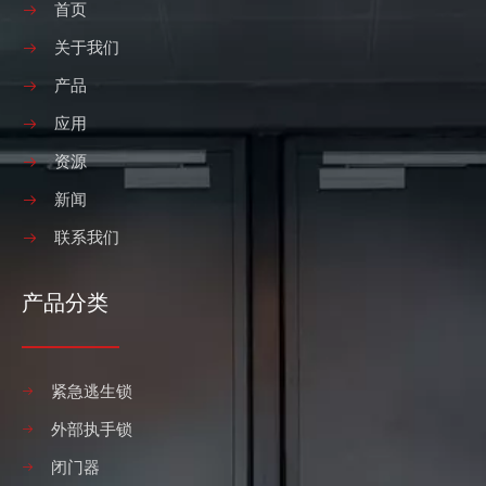
首页
关于我们
产品
应用
资源
新闻
联系我们
产品分类
紧急逃生锁
外部执手锁
闭门器