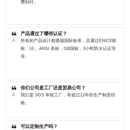
费到付。
产品通过了哪些认证？
A
所有的产品设计都遵循国际标准，且通过
EN/CE
欧
标、
UL
、
ANSI
美标，
GB
国标，
3
小时防火认证等
等。
你们公司是工厂还是贸易公司？
A
我们是
SGS
审核工厂，有超过
12
年的生产制造经
验。
可以定制生产吗？