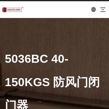
5036BC 40-
150KGS 防风门闭
门器