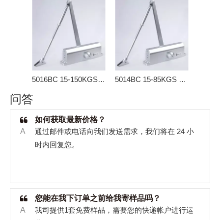
5016BC 15-150KGS 重型门闭门器
5014BC 15-85KGS 重型门闭门器
问答
如何获取最新价格？
A
通过邮件或电话向我们发送需求，我们将在
24
小
时内回复您。
您能在我下订单之前给我寄样品吗？
A
我司提供
1
套免费样品，需要您的快递帐户进行运