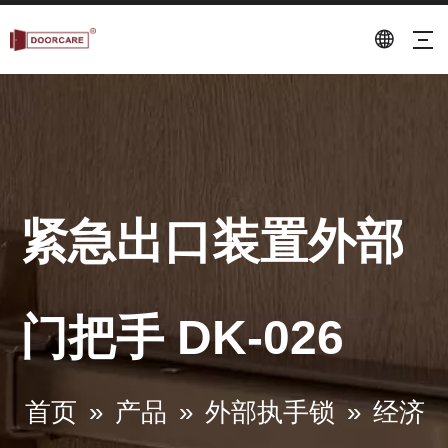
紧急出口装置外部
门把手 DK-026
首页
»
产品
»
外部执手锁
»
经济