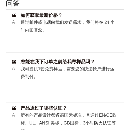
问答
如何获取最新价格？
A
通过邮件或电话向我们发送需求，我们将在
24
小
时内回复您。
您能在我下订单之前给我寄样品吗？
A
我司提供
1
套免费样品，需要您的快递帐户进行运
费到付。
产品通过了哪些认证？
A
所有的产品设计都遵循国际标准，且通过
EN/CE
欧
标、
UL
、
ANSI
美标，
GB
国标，
3
小时防火认证等