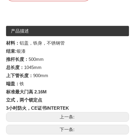
产品描述
材料：
铝盖，铁身，不锈钢管
结束
:
银漆
推杆长度：
500mm
总长度：
1045mm
上下管长度：
900mm
端盖：
铁
标准最大门高
2.16
M
立式，两个锁定点
3小时防火，CE证书INTERTEK
上一条:
下一条: