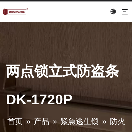
两点锁立式防盗条
DK-1720P
首页
»
产品
»
紧急逃生锁
»
防火