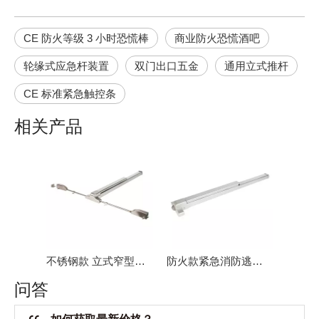
CE 防火等级 3 小时恐慌棒
商业防火恐慌酒吧
轮缘式应急杆装置
双门出口五金
通用立式推杆
CE 标准紧急触控条
相关产品
不锈钢款 立式窄型应急出口装置 DK-1720S
防火款紧急消防逃生锁 DK-1710P
问答