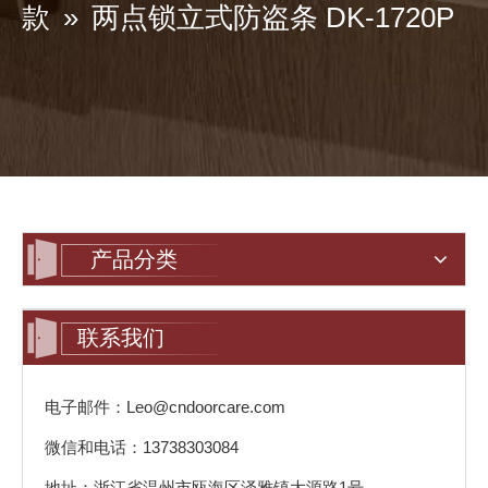
款
»
两点锁立式防盗条 DK-1720P
产品分类
联系我们
电子邮件：Leo@cndoorcare.com
微信和电话：13738303084
地址：浙江省温州市瓯海区泽雅镇大源路1号