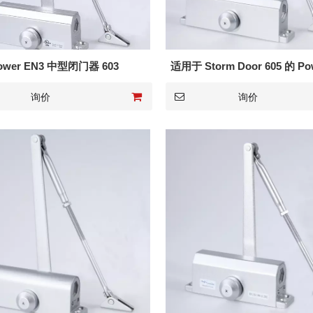
ower EN3 中型闭门器 603
适用于 Storm Door 605 的 Po
重型闭门器
询价
询价