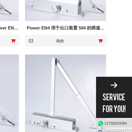
wer EN5
Power EN4 用于出口装置 504 的两速阀
门闭门器
询价
13738303084