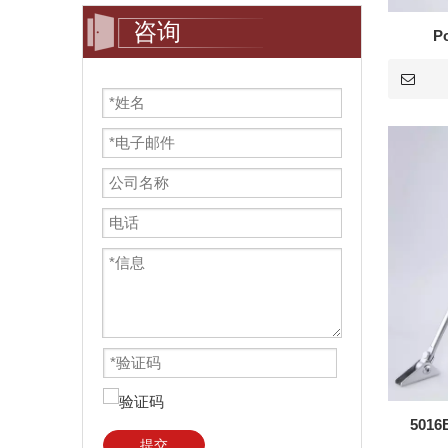
咨询
P
501
提交