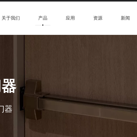
关于我们
产品
应用
资源
新闻
门器
闭门器