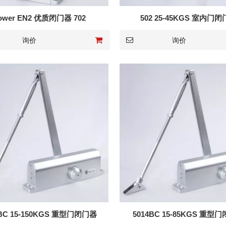
ower EN2 优质闭门器 702
502 25-45KGS 室内门
询价
询价
6BC 15-150KGS 重型门闭门器
5014BC 15-85KGS 重型