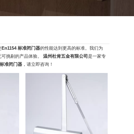
使
En1154 标准闭门器
的性能达到更高的标准。我们为
无可挑剔的产品体验。
温州杜肯五金有限公司
是一家专
4 标准闭门器
，请立即咨询！