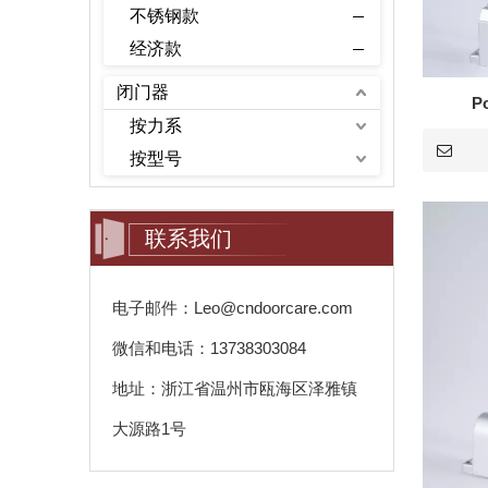
不锈钢款
经济款
闭门器
P
按力系
按型号
联系我们
电子邮件：Leo@cndoorcare.com
微信和电话：13738303084
地址：浙江省温州市瓯海区泽雅镇
大源路1号