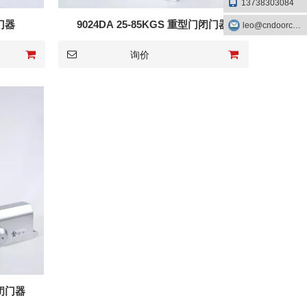
13738303084
闭门器
9024DA 25-85KGS 重型门闭门器
leo@cndoorcare.com
询价
门闭门器