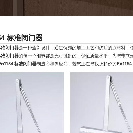
154 标准闭门器
 标准闭门器
是一种全新设计，通过优秀的加工工艺和优质的原材料，
 标准闭门器
的每一个细节都是无可挑剔的，保证质量水平，为您带来
En1154 标准闭门器
制造商和供应商，若您正在寻找折扣价的
En115