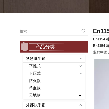
En1
En1154
En1154
产品分类
业的中国
紧急逃生锁
平推式
下压式
防火款
单点款
天地款
外部执手锁