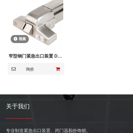
视频
窄型钢门紧急出口装置 DK-
1710S
询价
关于我们
专业制造紧急出口装置、闭门器和外饰锁。