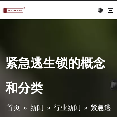
紧急逃生锁的概念
和分类
第131届广交会4月24日圆满闭幕
专业研发、制造门锁的工厂。
首页
»
新闻
»
行业新闻
»
紧急逃