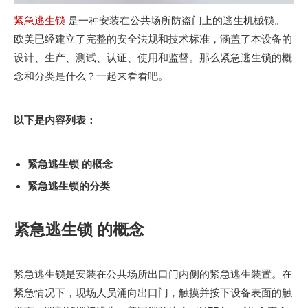
紧急逃生锁的介绍和使用范围
紧急逃生锁
是一种安装在公共场所防盗门上的逃生机械锁。
紧急逃生锁，顾名思义，是一种在紧急情况下能在消防出口安全
欧美已经建立了完整的安全法规和技术标准，涵盖了本设备的
设计、生产、测试​​、认证、使用和监督。那么紧急逃生锁的概
念和分类是什么？一起来看看吧。
以下是内容列表：
紧急逃生锁 的概念
紧急逃生锁的分类
紧急逃生锁 的概念
紧急逃生锁是安装在公共场所出口门内侧的紧急逃生装置。在
紧急情况下，现场人员涌向出口门，触摸并按下设备表面的触