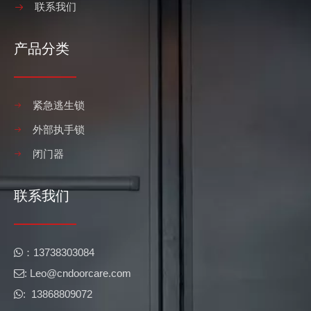
联系我们
紧急逃生锁 设计和生产点
随着时代的不断发展，酒店、商场、剧院、歌舞厅等公共场所越
产品分类
紧急逃生锁
外部执手锁
闭门器
联系我们
​​：13738303084

: Leo@cndoorcare.com​​​​​​​

: 13868809072
