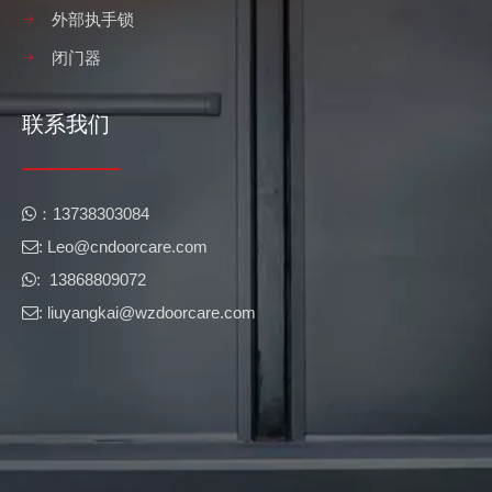
外部执手锁
闭门器
联系我们
1710,1720,211,216 紧急出口装置 PASS CE 证书
专业研发、制造门锁的工厂。
​​：13738303084

: Leo@cndoorcare.com​​​​​​​

: 13868809072

: liuyangkai@wzdoorcare.com

第131届广交会4月24日圆满闭幕
专业研发、制造门锁的工厂。