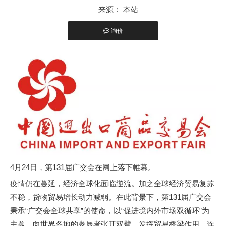
紧急逃生锁主要用于超市、商场、写字楼、医院、学校、工厂等人
来源：
本站
询价
["facebook","twitter","line","wechat","linkedin","pinterest","whatsapp
4月24日，第131届广交会在网上落下帷幕。
疫情仍在蔓延，经济全球化面临逆流。加之全球经济贸易复苏
不稳，货物贸易增长动力减弱。在此背景下，第131届广交会
秉承“广交会全球共享”的使命，以“促进境内外市场双循环”为
主题，向世界各地的参展者张开双臂。发挥贸易桥梁作用，连