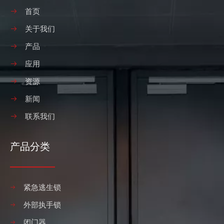
首页
紧急逃生锁的概念和分类
关于我们
紧急逃生锁是安装在公共场所防盗门上的逃生机械锁。欧美已经建
产品
应用
资源
新闻
联系我们
产品分类
第131届广交会网上展
专业研发、制造门锁的工厂。
紧急逃生锁
外部执手锁
闭门器